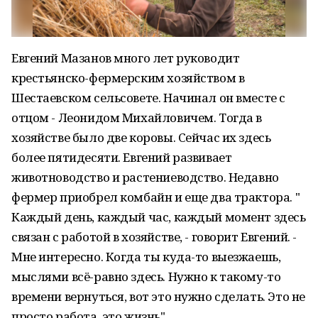
Евгений Мазанов много лет руководит
крестьянско-фермерским хозяйством в
Шестаевском сельсовете. Начинал он вместе с
отцом - Леонидом Михайловичем. Тогда в
хозяйстве было две коровы. Сейчас их здесь
более пятидесяти. Евгений развивает
животноводство и растениеводство. Недавно
фермер приобрел комбайн и еще два трактора. "
Каждый день, каждый час, каждый момент здесь
связан с работой в хозяйстве, - говорит Евгений. -
Мне интересно. Когда ты куда-то выезжаешь,
мыслями всё-равно здесь. Нужно к такому-то
времени вернуться, вот это нужно сделать. Это не
просто работа, это жизнь".