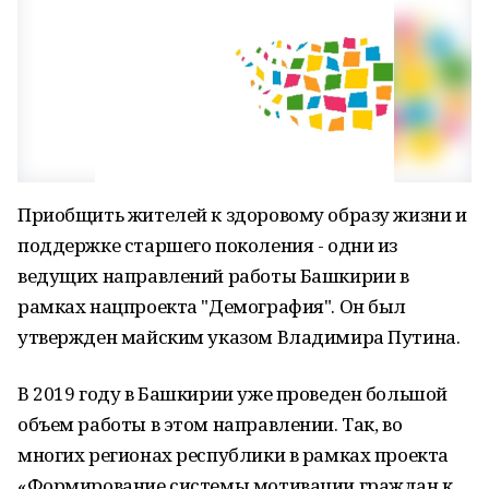
Приобщить жителей к здоровому образу жизни и
поддержке старшего поколения - одни из
ведущих направлений работы Башкирии в
рамках нацпроекта "Демография". Он был
утвержден майским указом Владимира Путина.
В 2019 году в Башкирии уже проведен большой
объем работы в этом направлении. Так, во
многих регионах республики в рамках проекта
«Формирование системы мотивации граждан к