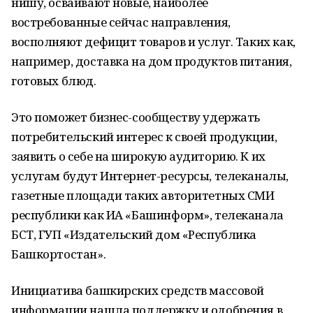
нишу, осваивают новые, наиболее
востребованные сейчас направления,
восполняют дефицит товаров и услуг. Таких как,
например, доставка на дом продуктов питания,
готовых блюд.
Это поможет бизнес-сообществу удержать
потребительский интерес к своей продукции,
заявить о себе на широкую аудиторию. К их
услугам будут Интернет-ресурсы, телеканалы,
газетные площади таких авторитетных СМИ
республики как ИА «Башинформ», телеканала
БСТ, ГУП «Издательский дом «Республика
Башкортостан».
Инициатива башкирских средств массовой
информации нашла поддержку и одобрения в