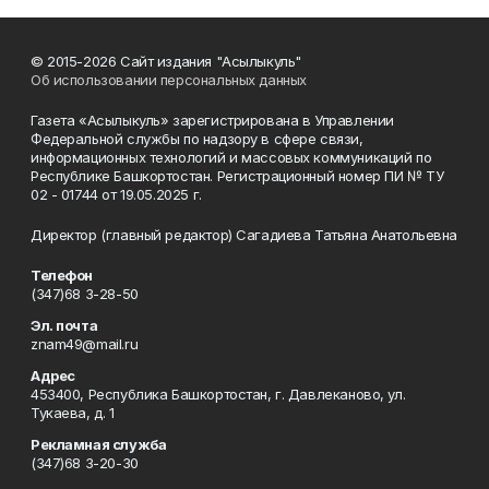
© 2015-2026 Сайт издания "Асылыкуль"
Об использовании персональных данных
Газета «Асылыкуль» зарегистрирована в Управлении
Федеральной службы по надзору в сфере связи,
информационных технологий и массовых коммуникаций по
Республике Башкортостан. Регистрационный номер ПИ № ТУ
02 - 01744 от 19.05.2025 г.
Директор (главный редактор) Сагадиева Татьяна Анатольевна
Телефон
(347)68 3-28-50
Эл. почта
znam49@mail.ru
Адрес
453400, Республика Башкортостан, г. Давлеканово, ул.
Тукаева, д. 1
Рекламная служба
(347)68 3-20-30