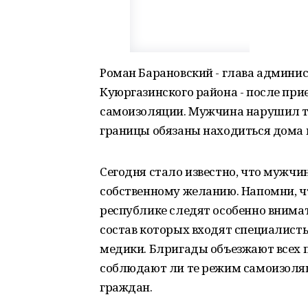
Роман Барановский - глава админи
Куюргазинского района - после пр
самоизоляции. Мужчина нарушил тр
границы обязаны находиться дома в
Сегодня стало известно, что мужчи
собственному желанию. Напомни, ч
республике следят особенно внимат
состав которых входят специалисты
медики. Блригады объезжают всех 
соблюдают ли те режим самоизоляц
граждан.