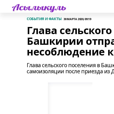
СОБЫТИЯ И ФАКТЫ
30 МАРТА 2020, 09:19
Глава сельского
Башкирии отпра
несоблюдение 
Глава сельского поселения в Баш
самоизоляции после приезда из