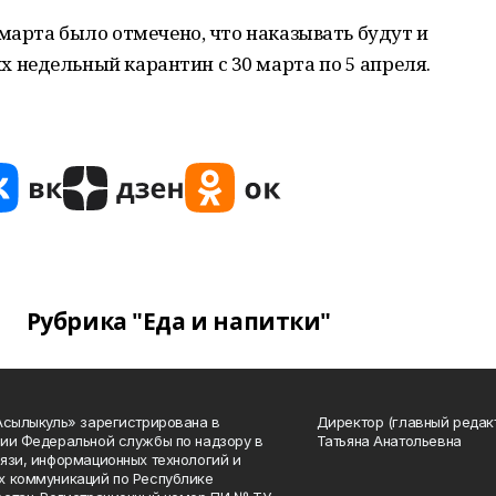
 марта было отмечено, что наказывать будут и
недельный карантин с 30 марта по 5 апреля.
Рубрика "Еда и напитки"
Асылыкуль» зарегистрирована в
Директор (главный редак
ии Федеральной службы по надзору в
Татьяна Анатольевна
язи, информационных технологий и
 коммуникаций по Республике