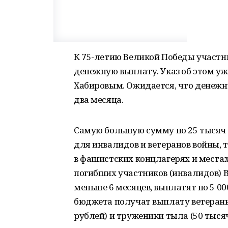
К 75-летию Великой Победы участ
денежную выплату. Указ об этом уж
Хабировым. Ожидается, что денеж
два месяца.
Самую большую сумму по 25 тысяч 
для инвалидов и ветеранов войны, 
в фашистских концлагерях и места
погибших участников (инвалидов) В
меньше 6 месяцев, выплатят по 5 00
бюджета получат выплату ветераны
рублей) и труженики тыла (50 тысяч