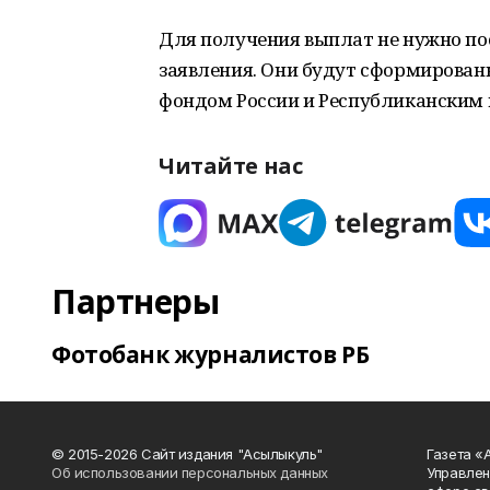
Для получения выплат не нужно по
заявления. Они будут сформирован
фондом России и Республиканским
Читайте нас
Партнеры
Фотобанк журналистов РБ
© 2015-2026 Сайт издания "Асылыкуль"
Газета «
Об использовании персональных данных
Управлен