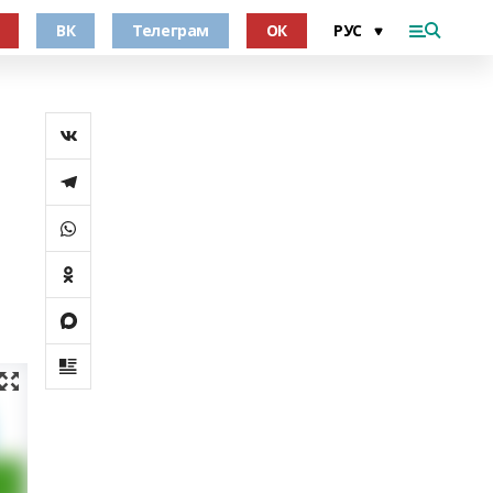
ВК
Телеграм
ОК