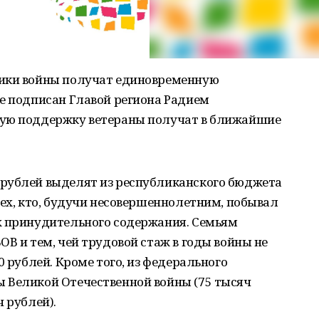
ники войны получат единовременную
е подписан Главой региона Радием
ную поддержку ветераны получат в ближайшие
рублей выделят из республиканского бюджета
тех, кто, будучи несовершеннолетним, побывал
х принудительного содержания. Семьям
ОВ и тем, чей трудовой стаж в годы войны не
0 рублей. Кроме того, из федерального
 Великой Отечественной войны (75 тысяч
 рублей).