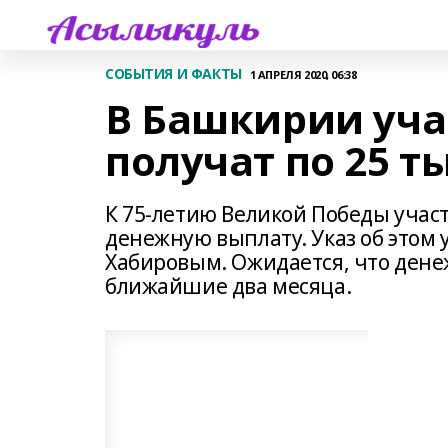
СОБЫТИЯ И ФАКТЫ
1 АПРЕЛЯ 2020, 06:38
В Башкирии уч
получат по 25 т
К 75-летию Великой Победы уча
денежную выплату. Указ об этом
Хабировым. Ожидается, что дене
ближайшие два месяца.