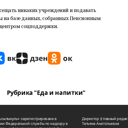
сещать никаких учреждений и подавать
ы на базе данных, собранных Пенсионным
 центром соцподдержки.
Рубрика "Еда и напитки"
Асылыкуль» зарегистрирована в
Директор (главный редак
ии Федеральной службы по надзору в
Татьяна Анатольевна