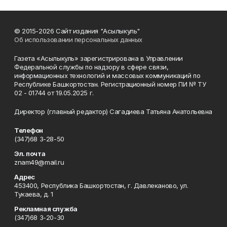
© 2015-2026 Сайт издания "Асылыкуль"
Об использовании персональных данных
Газета «Асылыкуль» зарегистрирована в Управлении
Федеральной службы по надзору в сфере связи,
информационных технологий и массовых коммуникаций по
Республике Башкортостан. Регистрационный номер ПИ № ТУ
02 - 01744 от 19.05.2025 г.
Директор (главный редактор) Сагадиева Татьяна Анатольевна
Телефон
(347)68 3-28-50
Эл. почта
znam49@mail.ru
Адрес
453400, Республика Башкортостан, г. Давлеканово, ул.
Тукаева, д. 1
Рекламная служба
(347)68 3-20-30