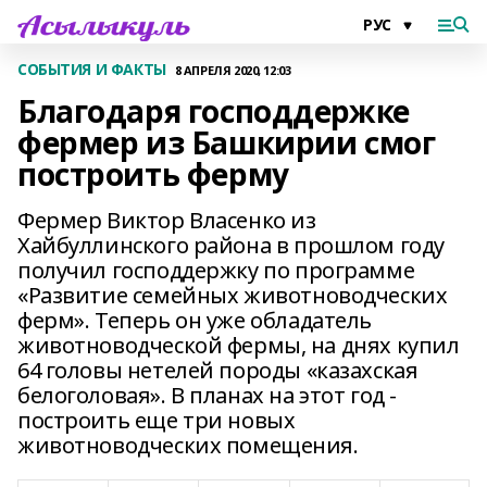
СОБЫТИЯ И ФАКТЫ
8 АПРЕЛЯ 2020, 12:03
Благодаря господдержке
фермер из Башкирии смог
построить ферму
Фермер Виктор Власенко из
Хайбуллинского района в прошлом году
получил господдержку по программе
«Развитие семейных животноводческих
ферм». Теперь он уже обладатель
животноводческой фермы, на днях купил
64 головы нетелей породы «казахская
белоголовая». В планах на этот год -
построить еще три новых
животноводческих помещения.