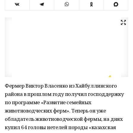
Фермер Виктор Власенко из Хайбуллинского
района в прошлом году получил господдержку
по программе «Развитие семейных
животноводческих ферм». Теперь он уже
обладатель животноводческой фермы, на днях
купил 64 головы нетелей породы «казахская