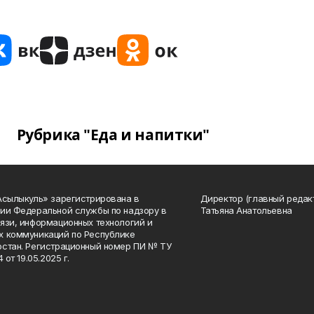
Рубрика "Еда и напитки"
Асылыкуль» зарегистрирована в
Директор (главный редак
ии Федеральной службы по надзору в
Татьяна Анатольевна
язи, информационных технологий и
 коммуникаций по Республике
стан. Регистрационный номер ПИ № ТУ
4 от 19.05.2025 г.