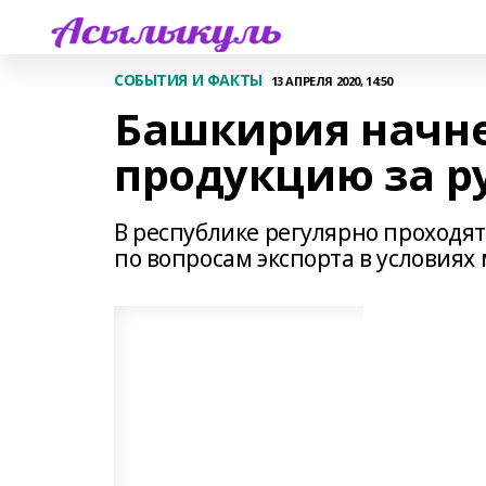
СОБЫТИЯ И ФАКТЫ
13 АПРЕЛЯ 2020, 14:50
Башкирия начне
продукцию за р
В республике регулярно проходя
по вопросам экспорта в условиях