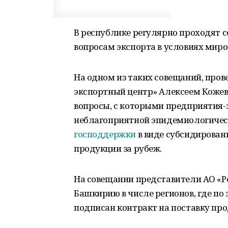
В республике регулярно проходят 
вопросам экспорта в условиях миро
На одном из таких совещаний, про
экспортный центр» Алексеем Коже
вопросы, с которыми предприятия-
неблагоприятной эпидемиологическ
господдержки
в виде субсидирован
продукции за рубеж.
На совещании представители АО «Р
Башкирию в числе регионов, где по
подписан контракт на поставку про