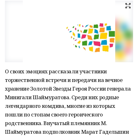
О своих эмоциях рассказали участники
торжественной встречи и передачи на вечное
хранение Золотой Звезды Героя России генерала
Минигали Шаймуратова. Среди них родные
легендарного комдива, многие из которых
пошли по стопам своего героического
родственника. Внучатый племянник М.
Шаймуратова подполковник Марат Гадельшин