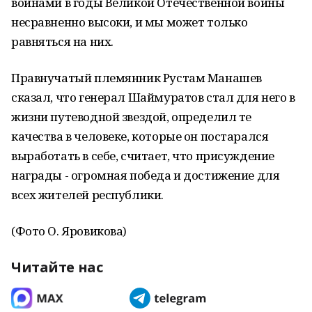
воинами в годы Великой Отечественной войны
несравненно высоки, и мы может только
равняться на них.
Правнучатый племянник Рустам Манашев
сказал, что генерал Шаймуратов стал для него в
жизни путеводной звездой, определил те
качества в человеке, которые он постарался
выработать в себе, считает, что присуждение
награды - огромная победа и достижение для
всех жителей республики.
(Фото О. Яровикова)
Читайте нас