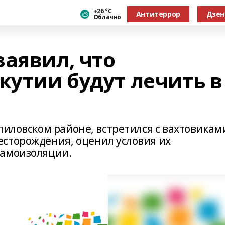
+26 °С
Антитеррор
Дзен
Облачно
заявил, что
кутии будут лечить в
лиловском районе, встретился с вахтовикам
сторождения, оценил условия их
самоизоляции.