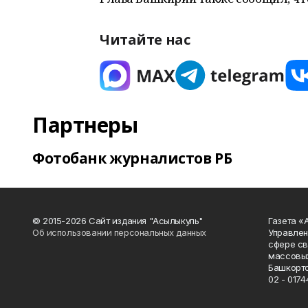
Читайте нас
Партнеры
Фотобанк журналистов РБ
© 2015-2026 Сайт издания "Асылыкуль"
Газета «
Об использовании персональных данных
Управлен
сфере св
массовых
Башкорто
02 - 0174