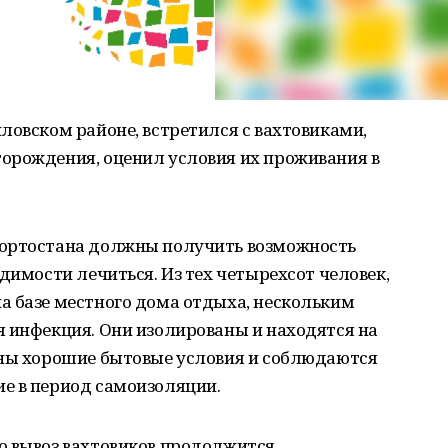
ловском районе, встретился с вахтовиками,
орождения, оценил условия их проживания в
кортостана должны получить возможность
димости лечиться. Из тех четырехсот человек,
а базе местного дома отдыха, нескольким
я инфекция. Они изолированы и находятся на
аны хорошие бытовые условия и соблюдаются
е в период самоизоляции.
о вывоз вахтовиков продолжится.