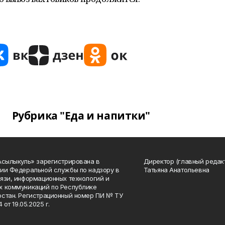
Рубрика "Еда и напитки"
Асылыкуль» зарегистрирована в
Директор (главный редак
ии Федеральной службы по надзору в
Татьяна Анатольевна
язи, информационных технологий и
 коммуникаций по Республике
стан. Регистрационный номер ПИ № ТУ
4 от 19.05.2025 г.