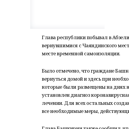
Глава республики побывал в Абзели
вернувшимися с Чаяндинского мест
месте временной самоизоляции.
Было отмечено, что граждане Баш
вернуться домой и здесь при необхо
которые были размещены на днях н
установлен диагноз коронавирусна
лечении. Для всех остальных созд
все необходимые меры, действующи
Глава Башкирии также сообщил, чт