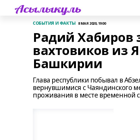
СОБЫТИЯ И ФАКТЫ
8 МАЯ 2020, 19:00
Радий Хабиров 
вахтовиков из Я
Башкирии
Глава республики побывал в Абзе
вернувшимися с Чаяндинского ме
проживания в месте временной 