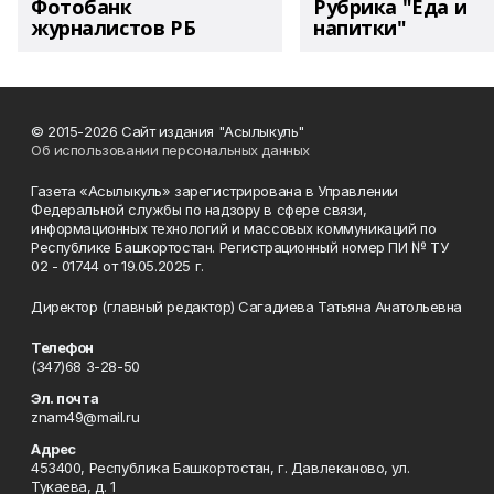
Фотобанк
Рубрика "Еда и
журналистов РБ
напитки"
© 2015-2026 Сайт издания "Асылыкуль"
Об использовании персональных данных
Газета «Асылыкуль» зарегистрирована в Управлении
Федеральной службы по надзору в сфере связи,
информационных технологий и массовых коммуникаций по
Республике Башкортостан. Регистрационный номер ПИ № ТУ
02 - 01744 от 19.05.2025 г.
Директор (главный редактор) Сагадиева Татьяна Анатольевна
Телефон
(347)68 3-28-50
Эл. почта
znam49@mail.ru
Адрес
453400, Республика Башкортостан, г. Давлеканово, ул.
Тукаева, д. 1