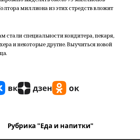
Полтора миллиона из этих стредств вложит
 стали специальности кондитера, пекаря,
ера и некоторые другие. Выучиться новой
ца.
Рубрика "Еда и напитки"