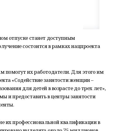
ном отпуске станет доступным
олучение состоится в рамках нацпроекта
м помогут их работодатели. Для этого им
екта «Содействие занятости женщин –
ования для детей в возрасте до трех лет»,
мы и предоставить в центры занятости
менты.
ие их профессиональной квалификации в
нировано выделять около 75 миллионов