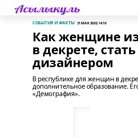
СОБЫТИЯ И ФАКТЫ
21 МАЯ 2020, 14:10
Как женщине из
в декрете, ста
дизайнером
В республике для женщин в декр
дополнительное образование. Ег
«Демография».