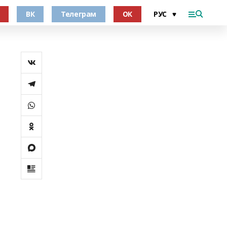
ВК
Телеграм
ОК