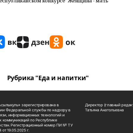
Республиканском конкурсе "Женщина - мать
Рубрика "Еда и напитки"
Асылыкуль» зарегистрирована в
Директор (главный редак
ии Федеральной службы по надзору в
Татьяна Анатольевна
язи, информационных технологий и
 коммуникаций по Республике
стан. Регистрационный номер ПИ № ТУ
4 от 19.05.2025 г.