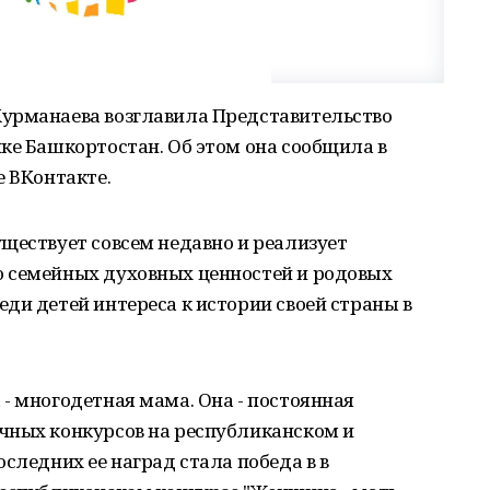
урманаева возглавила Представительство
ке Башкортостан. Об этом она сообщила в
е ВКонтакте.
ществует совсем недавно и реализует
 семейных духовных ценностей и родовых
ди детей интереса к истории своей страны в
- многодетная мама. Она - постоянная
чных конкурсов на республиканском и
следних ее наград стала победа в в