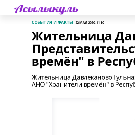
СОБЫТИЯ И ФАКТЫ
22 МАЯ 2020, 11:10
Жительница Дав
Представительс
времён" в Респ
Жительница Давлеканово Гульназ
АНО "Хранители времён" в Респу