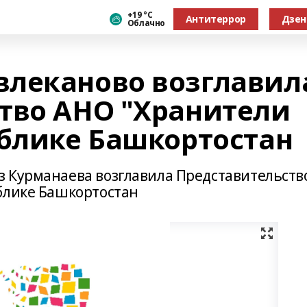
+19 °С
Антитеррор
Дзен
Облачно
леканово возглавил
тво АНО "Хранители
ублике Башкортостан
 Курманаева возглавила Представительств
блике Башкортостан