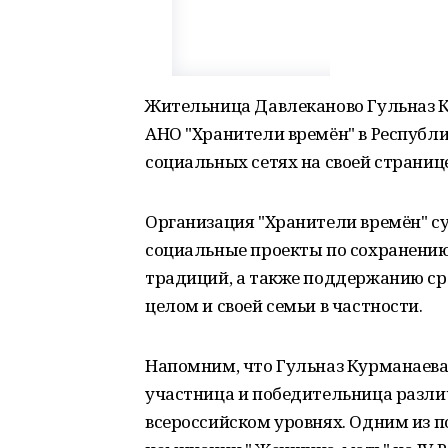
Жительница Давлеканово Гульназ К
АНО "Хранители времён" в Республи
социальных сетях на своей страниц
Организация "Хранители времён" су
социальные проекты по сохранению
традиций, а также поддержанию сре
целом и своей семьи в частности.
Напомним, что Гульназ Курманаева 
участница и победительница разли
всероссийском уровнях. Одним из по