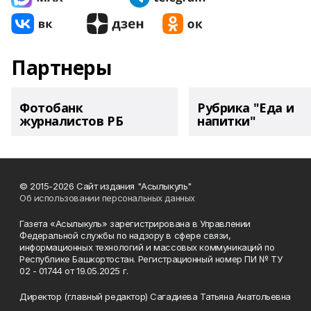
Партнеры
Фотобанк
Рубрика "Еда и
журналистов РБ
напитки"
© 2015-2026 Сайт издания "Асылыкуль"
Об использовании персональных данных
Газета «Асылыкуль» зарегистрирована в Управлении
Федеральной службы по надзору в сфере связи,
информационных технологий и массовых коммуникаций по
Республике Башкортостан. Регистрационный номер ПИ № ТУ
02 - 01744 от 19.05.2025 г.
Директор (главный редактор) Сагадиева Татьяна Анатольевна