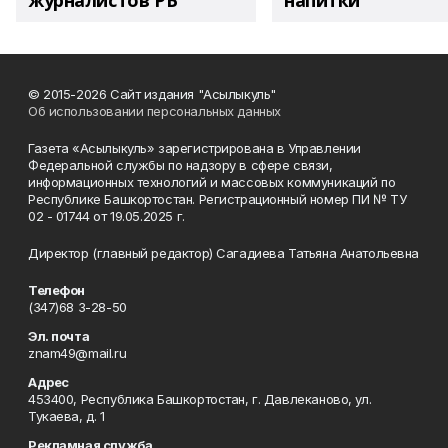
журналистов РБ
напитки"
© 2015-2026 Сайт издания "Асылыкуль"
Об использовании персональных данных
Газета «Асылыкуль» зарегистрирована в Управлении
Федеральной службы по надзору в сфере связи,
информационных технологий и массовых коммуникаций по
Республике Башкортостан. Регистрационный номер ПИ № ТУ
02 - 01744 от 19.05.2025 г.
Директор (главный редактор) Сагадиева Татьяна Анатольевна
Телефон
(347)68 3-28-50
Эл. почта
znam49@mail.ru
Адрес
453400, Республика Башкортостан, г. Давлеканово, ул.
Тукаева, д. 1
Рекламная служба