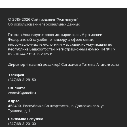
© 2015-2026 Сайт издания "Асылыкуль"
Об использовании персональных данных
Газета «Асылыкуль» зарегистрирована в Управлении
Федеральной службы по надзору в сфере связи,
информационных технологий и массовых коммуникаций по
Республике Башкортостан. Регистрационный номер ПИ № ТУ
02 - 01744 от 19.05.2025 г.
Директор (главный редактор) Сагадиева Татьяна Анатольевна
Телефон
(347)68 3-28-50
Эл. почта
znam49@mail.ru
Адрес
453400, Республика Башкортостан, г. Давлеканово, ул.
Тукаева, д. 1
Рекламная служба
(347)68 3-20-30