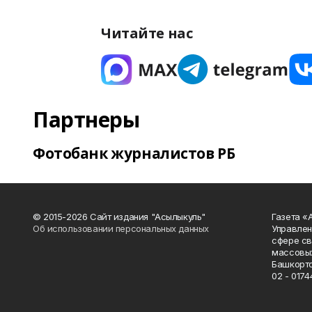
Читайте нас
Партнеры
Фотобанк журналистов РБ
© 2015-2026 Сайт издания "Асылыкуль"
Газета «
Об использовании персональных данных
Управлен
сфере св
массовых
Башкорто
02 - 0174