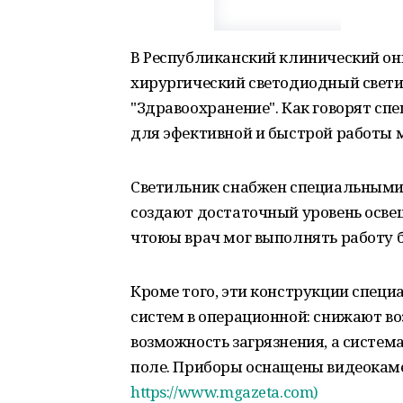
В Республиканский клинический он
хирургический светодиодный свети
"Здравоохранение". Как говорят сп
для эфективной и быстрой работы 
Светильник снабжен специальными
создают достаточный уровень освещ
чтоюы врач мог выполнять работу б
Кроме того, эти конструкции спе
систем в операционной: снижают в
возможность загрязнения, а систем
поле. Приборы оснащены видеокаме
https://www.mgazeta.com)