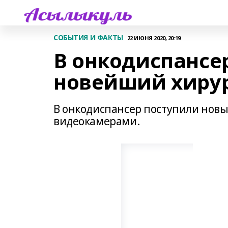
СОБЫТИЯ И ФАКТЫ
22 ИЮНЯ 2020, 20:19
В онкодиспансе
новейший хиру
В онкодиспансер поступили новы
видеокамерами.