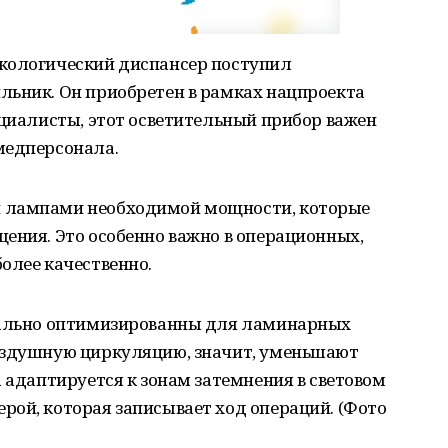
кологический диспансер поступил
льник. Он приобретен в рамках нацпроекта
ециалисты, этот осветительный прибор важен
медперсонала.
 лампами необходимой мощности, которые
ения. Это особенно важно в операционных,
олее качественно.
циально оптимизированны для ламинарных
оздушную циркуляцию, значит, уменьшают
а адаптируется к зонам затемнения в световом
рой, которая записывает ход операций. (Фото