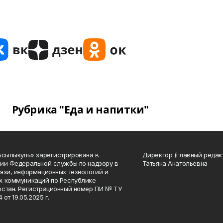
Рубрика "Еда и напитки"
Асылыкуль» зарегистрирована в
Директор (главный редак
ии Федеральной службы по надзору в
Татьяна Анатольевна
язи, информационных технологий и
 коммуникаций по Республике
стан. Регистрационный номер ПИ № ТУ
4 от 19.05.2025 г.