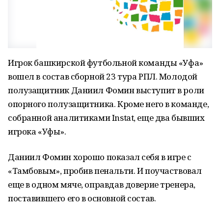
Игрок башкирской футбольной команды «Уфа»
вошел в состав сборной 23 тура РПЛ. Молодой
полузащитник Даниил Фомин выступит в роли
опорного полузащитника. Кроме него в команде,
собранной аналитиками Instat, еще два бывших
игрока «Уфы».
Даниил Фомин хорошо показал себя в игре с
«Тамбовым», пробив пенальти. И поучаствовал
еще в одном мяче, оправдав доверие тренера,
поставившего его в основной состав.