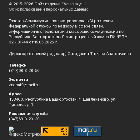
© 2015-2026 Сайт издания "Асылыкуль"
Об использовании персональных данных
Газета «Асылыкуль» зарегистрирована в Управлении
Федеральной службы по надзору в сфере связи,
информационных технологий и массовых коммуникаций по
Республике Башкортостан. Регистрационный номер ПИ № ТУ
02 - 01744 от 19.05.2025 г.
Директор (главный редактор) Сагадиева Татьяна Анатольевна
Телефон
(347)68 3-28-50
Эл. почта
znam49@mail.ru
Адрес
453400, Республика Башкортостан, г. Давлеканово, ул.
Тукаева, д. 1
Рекламная служба
(347)68 3-20-30