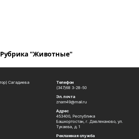
Рубрика "Животные"
тор) Сагадиева
Телефон
(347)68 3-28-50
Эл. почта
znam49@mail.ru
Адрес
453400, Республика
Башкортостан, г. Давлеканово, ул.
Тукаева, д. 1
Рекламная служба