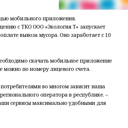
ощью мобильного приложения.
ению с ТКО ООО «Экология Т» запускает
плате вывоза мусора. Оно заработает с 10
необходимо скачать мобильное приложение
е можно по номеру лицевого счета.
 потребителями во многом зависит наша
 регионального оператора в республике. –
наши сервисы максимально удобными для