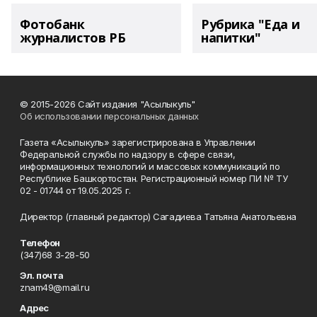
Фотобанк
Рубрика "Еда и
журналистов РБ
напитки"
© 2015-2026 Сайт издания "Асылыкуль"
Об использовании персональных данных
Газета «Асылыкуль» зарегистрирована в Управлении
Федеральной службы по надзору в сфере связи,
информационных технологий и массовых коммуникаций по
Республике Башкортостан. Регистрационный номер ПИ № ТУ
02 - 01744 от 19.05.2025 г.
Директор (главный редактор) Сагадиева Татьяна Анатольевна
Телефон
(347)68 3-28-50
Эл. почта
znam49@mail.ru
Адрес