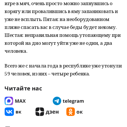
игре в мяч, очень просто можно запнувшись о
корягу или провалившись в яму запаниковать и
уже не всплыть. Пятая: на необорудованном
пляже спасать вас в случае беды будет некому.
Шестая: неправильная помощь утопающему при
которой на дно могут уйти уже не один, а два
человека.
Всего же с начала года в республике уже утонули
59 человек, из них – четыре ребенка.
Читайте нас