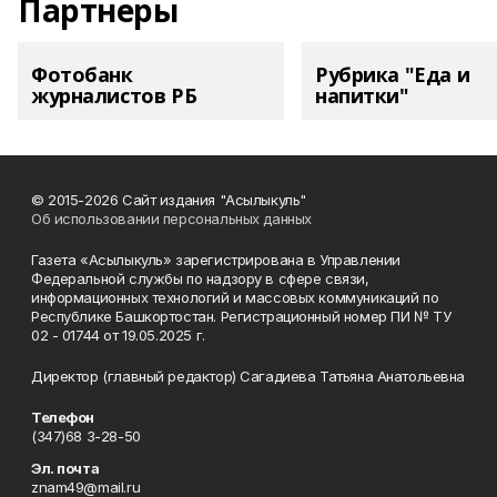
Партнеры
Фотобанк
Рубрика "Еда и
журналистов РБ
напитки"
© 2015-2026 Сайт издания "Асылыкуль"
Об использовании персональных данных
Газета «Асылыкуль» зарегистрирована в Управлении
Федеральной службы по надзору в сфере связи,
информационных технологий и массовых коммуникаций по
Республике Башкортостан. Регистрационный номер ПИ № ТУ
02 - 01744 от 19.05.2025 г.
Директор (главный редактор) Сагадиева Татьяна Анатольевна
Телефон
(347)68 3-28-50
Эл. почта
znam49@mail.ru