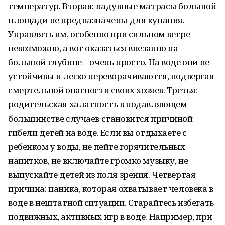
температур. Вторая: надувные матрасы большой
площади не предназначены для купания.
Управлять им, особенно при сильном ветре
невозможно, а вот оказаться внезапно на
большой глубине – очень просто. На воде они не
устойчивы и легко переворачиваются, подвергая
смертельной опасности своих хозяев. Третья:
родительская халатность в подавляющем
большинстве случаев становится причиной
гибели детей на воде. Если вы отдыхаете с
ребенком у воды, не пейте горячительных
напитков, не включайте громко музыку, не
выпускайте детей из поля зрения. Четвертая
причина: паника, которая охватывает человека в
воде в нештатной ситуации. Старайтесь избегать
подвижных, активных игр в воде. Например, при