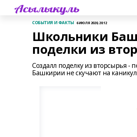
СОБЫТИЯ И ФАКТЫ
6 ИЮЛЯ 2020, 20:12
Школьники Баш
поделки из вто
Создалл поделку из вторсырья -
Башкирии не скучают на каникул