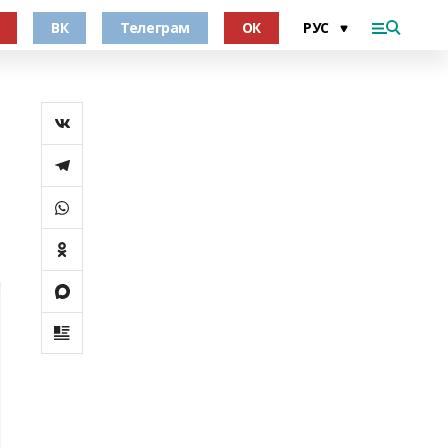
ВК
Телеграм
ОК