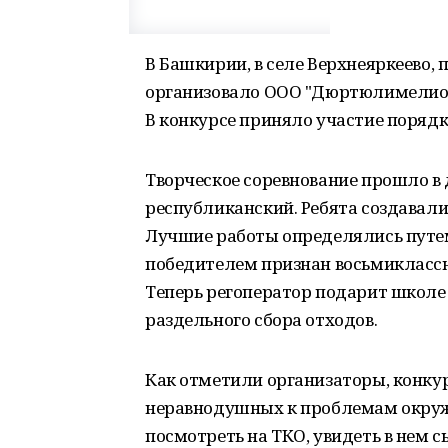
В Башкирии, в селе Верхнеяркеево, 
организовало ООО "Дюртюлимелиово
В конкурсе приняло участие порядк
Творческое соревнование прошло в 
республиканский. Ребята создавали
Лучшие работы определялись путем 
победителем признан восьмиклассн
Теперь регоператор подарит школе
раздельного сбора отходов.
Как отметили организаторы, конку
неравнодушных к проблемам окруж
посмотреть на ТКО, увидеть в нем с