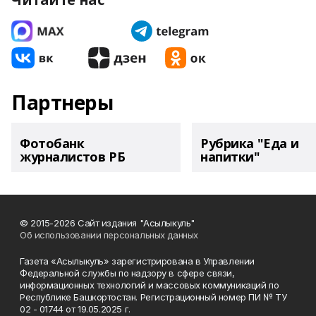
Партнеры
Фотобанк
Рубрика "Еда и
журналистов РБ
напитки"
© 2015-2026 Сайт издания "Асылыкуль"
Об использовании персональных данных
Газета «Асылыкуль» зарегистрирована в Управлении
Федеральной службы по надзору в сфере связи,
информационных технологий и массовых коммуникаций по
Республике Башкортостан. Регистрационный номер ПИ № ТУ
02 - 01744 от 19.05.2025 г.