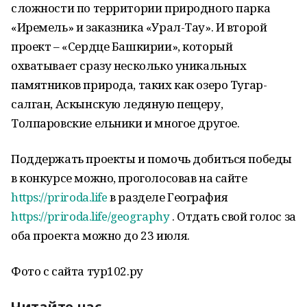
сложности по территории природного парка
«Иремель» и заказника «Урал-Тау». И второй
проект – «Сердце Башкирии», который
охватывает сразу несколько уникальных
памятников природа, таких как озеро Тугар-
салган, Аскынскую ледяную пещеру,
Толпаровские ельники и многое другое.
Поддержать проекты и помочь добиться победы
в конкурсе можно, проголосовав на сайте
https://priroda.life
в разделе География
https://priroda.life/geography
. Отдать свой голос за
оба проекта можно до 23 июля.
Фото с сайта тур102.ру
Читайте нас