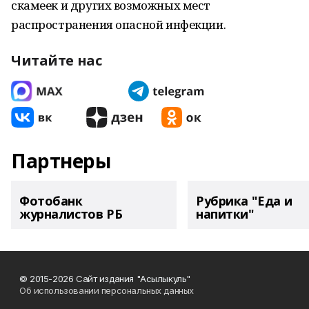
скамеек и других возможных мест
распространения опасной инфекции.
Читайте нас
Партнеры
Фотобанк
Рубрика "Еда и
журналистов РБ
напитки"
© 2015-2026 Сайт издания "Асылыкуль"
Об использовании персональных данных