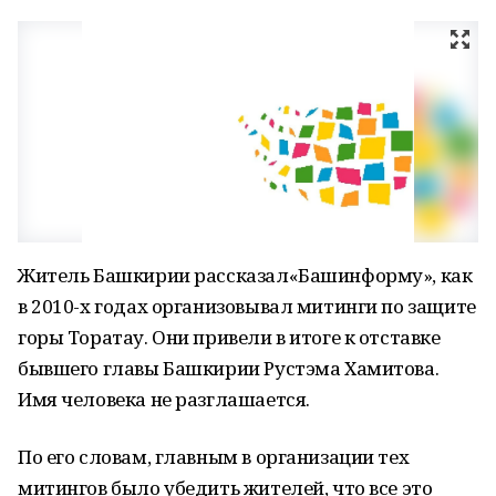
Житель Башкирии рассказал«Башинформу», как
в 2010-х годах организовывал митинги по защите
горы Торатау. Они привели в итоге к отставке
бывшего главы Башкирии Рустэма Хамитова.
Имя человека не разглашается.
По его словам, главным в организации тех
митингов было убедить жителей, что все это