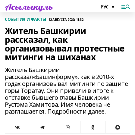
СОБЫТИЯ И ФАКТЫ
12 АВГУСТА 2020, 11:32
Житель Башкирии
рассказал, как
организовывал протестные
митинги на шиханах
Житель Башкирии
рассказал«Башинформу», как в 2010-х
годах организовывал митинги по защите
горы Торатау. Они привели в итоге к
отставке бывшего главы Башкирии
Рустэма Хамитова. Имя человека не
разглашается. Подробности далее.