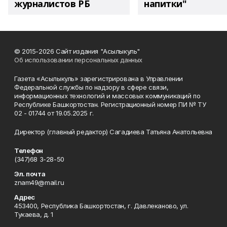
журналистов РБ
напитки"
© 2015-2026 Сайт издания "Асылыкуль"
Об использовании персональных данных
Газета «Асылыкуль» зарегистрирована в Управлении
Федеральной службы по надзору в сфере связи,
информационных технологий и массовых коммуникаций по
Республике Башкортостан. Регистрационный номер ПИ № ТУ
02 - 01744 от 19.05.2025 г.
Директор (главный редактор) Сагадиева Татьяна Анатольевна
Телефон
(347)68 3-28-50
Эл. почта
znam49@mail.ru
Адрес
453400, Республика Башкортостан, г. Давлеканово, ул.
Тукаева, д. 1