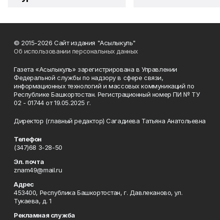
© 2015-2026 Сайт издания "Асылыкуль"
Об использовании персональных данных
Газета «Асылыкуль» зарегистрирована в Управлении
Федеральной службы по надзору в сфере связи,
информационных технологий и массовых коммуникаций по
Республике Башкортостан. Регистрационный номер ПИ № ТУ
02 - 01744 от 19.05.2025 г.
Директор (главный редактор) Сагадиева Татьяна Анатольевна
Телефон
(347)68 3-28-50
Эл. почта
znam49@mail.ru
Адрес
453400, Республика Башкортостан, г. Давлеканово, ул.
Тукаева, д. 1
Рекламная служба