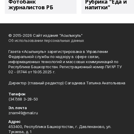
Фотобанк
Рубрика "Еда и
журналистов РБ
напитки"
© 2015-2026 Сайт издания "Асылыкуль"
Об использовании персональных данных
Газета «Асылыкуль» зарегистрирована в Управлении
Федеральной службы по надзору в сфере связи,
информационных технологий и массовых коммуникаций по
Республике Башкортостан. Регистрационный номер ПИ № ТУ
02 - 01744 от 19.05.2025 г.
Директор (главный редактор) Сагадиева Татьяна Анатольевна
Телефон
(347)68 3-28-50
Эл. почта
znam49@mail.ru
Адрес
453400, Республика Башкортостан, г. Давлеканово, ул.
Тукаева, д. 1