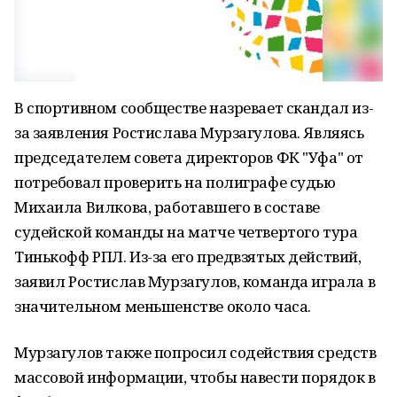
В спортивном сообществе назревает скандал из-
за заявления Ростислава Мурзагулова. Являясь
председателем совета директоров ФК "Уфа" от
потребовал проверить на полиграфе судью
Михаила Вилкова, работавшего в составе
судейской команды на матче четвертого тура
Тинькофф РПЛ. Из-за его предвзятых действий,
заявил Ростислав Мурзагулов, команда играла в
значительном меньшенстве около часа.
Мурзагулов также попросил содействия средств
массовой информации, чтобы навести порядок в