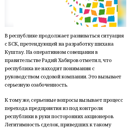
В республике продолжает развиваться ситуация
с БСК, претендующей на разработку шихана
Куштау. На оперативном совещании в
правительстве Радий Хабиров отметил, что
республика не находит понимания с
руководством содовой компании. Это вызывает
серьезную озабоченность.
К тому же, серьезные вопросы вызывает процесс
перехода предприятия из под контроля
республики в руки посторонних акционеров.
Легитимность сделок, приведших к такому