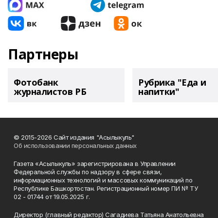
Партнеры
Фотобанк
Рубрика "Еда и
журналистов РБ
напитки"
© 2015-2026 Сайт издания "Асылыкуль"
Об использовании персональных данных
Газета «Асылыкуль» зарегистрирована в Управлении
Федеральной службы по надзору в сфере связи,
информационных технологий и массовых коммуникаций по
Республике Башкортостан. Регистрационный номер ПИ № ТУ
02 - 01744 от 19.05.2025 г.
Директор (главный редактор) Сагадиева Татьяна Анатольевна