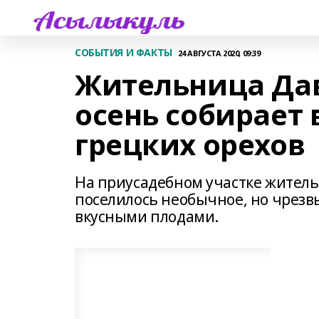
СОБЫТИЯ И ФАКТЫ
24 АВГУСТА 2020, 09:39
Жительница Да
осень собирает 
грецких орехов
На приусадебном участке жител
поселилось необычное, но чрезвы
вкусными плодами.