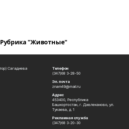
Рубрика "Животные"
тор) Сагадиева
Телефон
(347)68 3-28-50
Эл. почта
znam49@mail.ru
Адрес
453400, Республика
Башкортостан, г. Давлеканово, ул.
Тукаева, д. 1
Рекламная служба
(347)68 3-20-30