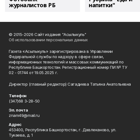
журналистов РБ
напитки"
© 2015-2026 Сайт издания "Асылыкуль"
Об использовании персональных данных
Газета «Асылыкуль» зарегистрирована в Управлении
Федеральной службы по надзору в сфере связи,
информационных технологий и массовых коммуникаций по
Республике Башкортостан. Регистрационный номер ПИ № ТУ
02 - 01744 от 19.05.2025 г.
Директор (главный редактор) Сагадиева Татьяна Анатольевна
Телефон
(347)68 3-28-50
Эл. почта
znam49@mail.ru
Адрес
453400, Республика Башкортостан, г. Давлеканово, ул.
Тукаева, д. 1