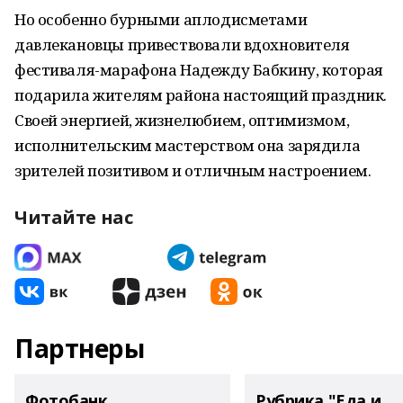
Но особенно бурными аплодисметами
давлекановцы привествовали вдохновителя
фестиваля-марафона Надежду Бабкину, которая
подарила жителям района настоящий праздник.
Своей энергией, жизнелюбием, оптимизмом,
исполнительским мастерством она зарядила
зрителей позитивом и отличным настроением.
Читайте нас
Партнеры
Фотобанк
Рубрика "Еда и