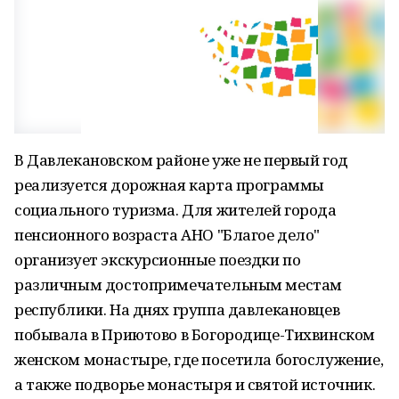
В Давлекановском районе уже не первый год
реализуется дорожная карта программы
социального туризма. Для жителей города
пенсионного возраста АНО "Благое дело"
организует экскурсионные поездки по
различным достопримечательным местам
республики. На днях группа давлекановцев
побывала в Приютово в Богородице-Тихвинском
женском монастыре, где посетила богослужение,
а также подворье монастыря и святой источник.