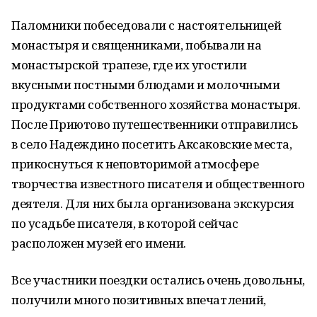
Паломники побеседовали с настоятельницей
монастыря и священниками, побывали на
монастырской трапезе, где их угостили
вкусными постными блюдами и молочными
продуктами собственного хозяйства монастыря.
После Приютово путешественники отправились
в село Надеждино посетить Аксаковские места,
прикоснуться к неповторимой атмосфере
творчества известного писателя и общественного
деятеля. Для них была организована экскурсия
по усадьбе писателя, в которой сейчас
расположен музей его имени.
Все участники поездки остались очень довольны,
получили много позитивных впечатлений,