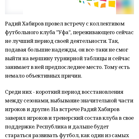
Радий Хабиров провел встречу с коллективом
футбольного клуба "Уфа", переживающего сейчас
не лучший период своей деятельности. Так,
подавая большие надежды, он все-таки не смог
выйти на вершину турнирной таблицы и сейчас
занимает в ней предпоследнее место. Тому есть
немало объективных причин.
Среди них - короткий период восстановления
между сезонами, выбывание значительной части
игроков и другие. На встрече Радий Хабиров
заверил игроков и тренерский состав клуба в свое
поддержке. Республика и дальше будет
стараться развивать футбол, как один из самых