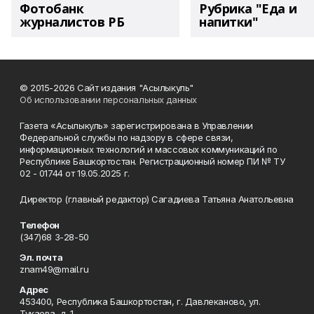
Фотобанк
Рубрика "Еда и
журналистов РБ
напитки"
© 2015-2026 Сайт издания "Асылыкуль"
Об использовании персональных данных
Газета «Асылыкуль» зарегистрирована в Управлении
Федеральной службы по надзору в сфере связи,
информационных технологий и массовых коммуникаций по
Республике Башкортостан. Регистрационный номер ПИ № ТУ
02 - 01744 от 19.05.2025 г.
Директор (главный редактор) Сагадиева Татьяна Анатольевна
Телефон
(347)68 3-28-50
Эл. почта
znam49@mail.ru
Адрес
453400, Республика Башкортостан, г. Давлеканово, ул.
Тукаева, д. 1