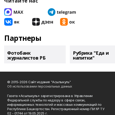
Читайте нас
Партнеры
Фотобанк
Рубрика "Еда и
журналистов РБ
напитки"
© 2015-2026 Сайт издания "Асылыкуль"
Об использовании персональных данных
Газета «Асылыкуль» зарегистрирована в Управлении
Федеральной службы по надзору в сфере связи,
информационных технологий и массовых коммуникаций по
Республике Башкортостан. Регистрационный номер ПИ № ТУ
02 - 01744 от 19.05.2025 г.