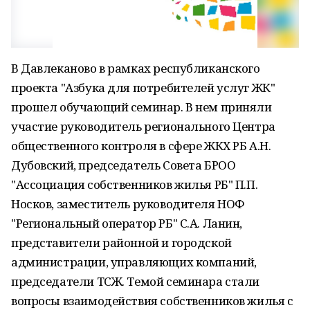
В Давлеканово в рамках республиканского
проекта "Азбука для потребителей услуг ЖК"
прошел обучающий семинар. В нем приняли
участие руководитель регионального Центра
общественного контроля в сфере ЖКХ РБ А.Н.
Дубовский, председатель Совета БРОО
"Ассоциация собственников жилья РБ" П.П.
Носков, заместитель руководителя НОФ
"Региональный оператор РБ" С.А. Ланин,
представители районной и городской
администрации, управляющих компаний,
председатели ТСЖ. Темой семинара стали
вопросы взаимодействия собственников жилья с