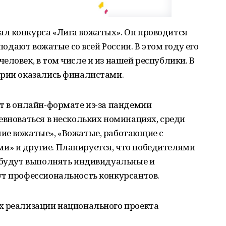
л конкурса «Лига вожатых». Он проводится
 подают вожатые со всей России. В этом году его
еловек, в том числе и из нашей республики. В
ирии оказались финалистами.
т в онлайн-формате из-за пандемии
евноваться в нескольких номинациях, среди
ие вожатые», «Вожатые, работающие с
» и другие. Планируется, что победителями
и будут выполнять индивидуальные и
ут профессиональность конкурсантов.
х реализации национального проекта