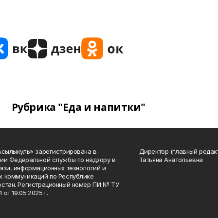
Рубрика "Еда и напитки"
Асылыкуль» зарегистрирована в
Директор (главный редак
ии Федеральной службы по надзору в
Татьяна Анатольевна
язи, информационных технологий и
 коммуникаций по Республике
стан. Регистрационный номер ПИ № ТУ
4 от 19.05.2025 г.