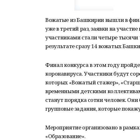
Вожатые из Башкирии вышли в фина
уже в третий раз, заявки на участие
участниками стали четыре тысячи ч
результате сразу 14 вожатых Башк
Финал конкурса в этом году пройде
коронавируса. Участники будут сор
которых «Вожатый стажер», «Старш
временными детскими коллективами
станут порядка сотни человек. Он
групповые задания, которые покаж
Мероприятие организовано в рамка
«Образование».