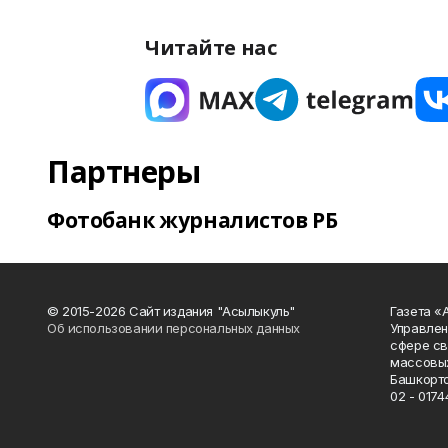
Читайте нас
Партнеры
Фотобанк журналистов РБ
© 2015-2026 Сайт издания "Асылыкуль"
Газета «
Об использовании персональных данных
Управлен
сфере св
массовых
Башкорто
02 - 0174