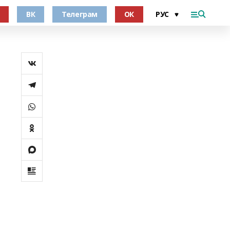
ВК
Телеграм
ОК