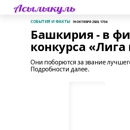
СОБЫТИЯ И ФАКТЫ
19 ОКТЯБРЯ 2020, 17:56
Башкирия - в ф
конкурса «Лига
Они поборются за звание лучшего
Подробности далее.