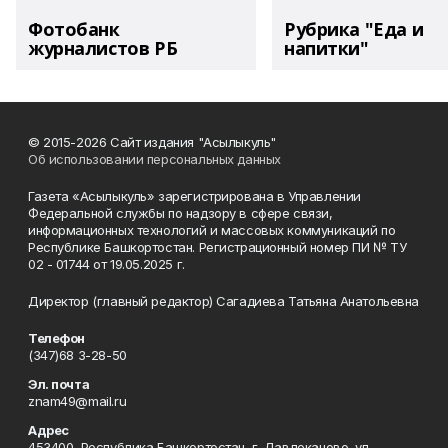
Фотобанк
Рубрика "Еда и
журналистов РБ
напитки"
© 2015-2026 Сайт издания "Асылыкуль"
Об использовании персональных данных
Газета «Асылыкуль» зарегистрирована в Управлении
Федеральной службы по надзору в сфере связи,
информационных технологий и массовых коммуникаций по
Республике Башкортостан. Регистрационный номер ПИ № ТУ
02 - 01744 от 19.05.2025 г.
Директор (главный редактор) Сагадиева Татьяна Анатольевна
Телефон
(347)68 3-28-50
Эл. почта
znam49@mail.ru
Адрес
453400, Республика Башкортостан, г. Давлеканово, ул.