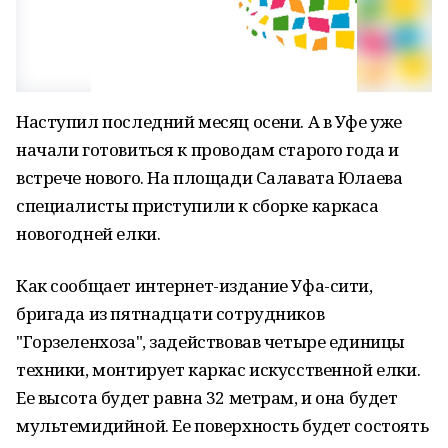
Наступил последний месяц осени. А в Уфе уже
начали готовиться к проводам старого года и
встрече нового. На площади Салавата Юлаева
специалисты приступили к сборке каркаса
новогодней елки.
Как сообщает интернет-издание Уфа-сити,
бригада из пятнадцати сотрудников
"Горзеленхоза", задействовав четыре единицы
техники, монтирует каркас искусственной елки.
Ее высота будет равна 32 метрам, и она будет
мультемидийной. Ее поверхность будет состоять