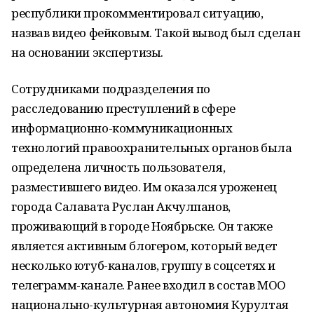
республики прокомментировал ситуацию,
назвав видео фейковым. Такой вывод был сделан
на основании экспертизы.
Сотрудниками подразделения по
расследованию преступлений в сфере
информационно-коммуникационных
технологий правоохранительных органов была
определена личность пользователя,
разместившего видео. Им оказался уроженец
города Салавата Руслан Акчулпанов,
проживающий в городе Ноябрьске. Он также
является активным блогером, который ведет
несколько ютуб-каналов, группу в соцсетях и
телеграмм-канале. Ранее входил в состав МОО
национально-культурная автономия Курултая