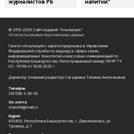
журналистов РБ
напитки"
© 2015-2026 Сайт издания "Асылыкуль"
Об использовании персональных данных
Газета «Асылыкуль» зарегистрирована в Управлении
Федеральной службы по надзору в сфере связи,
информационных технологий и массовых коммуникаций по
Республике Башкортостан. Регистрационный номер ПИ № ТУ
02 - 01744 от 19.05.2025 г.
Директор (главный редактор) Сагадиева Татьяна Анатольевна
Телефон
(347)68 3-28-50
Эл. почта
znam49@mail.ru
Адрес
453400, Республика Башкортостан, г. Давлеканово, ул.
Тукаева, д. 1