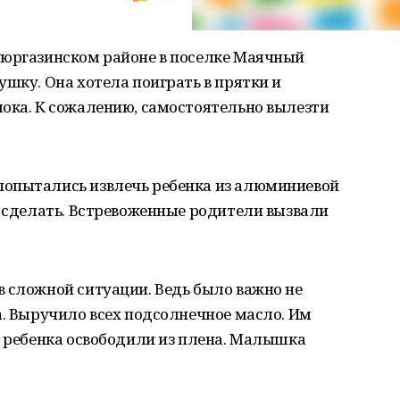
уюргазинском районе в поселке Маячный
ушку. Она хотела поиграть в прятки и
лока. К сожалению, самостоятельно вылезти
попытались извлечь ребенка из алюминиевой
о сделать. Встревоженные родители вызвали
 сложной ситуации. Ведь было важно не
а. Выручило всех подсолнечное масло. Им
о ребенка освободили из плена. Малышка