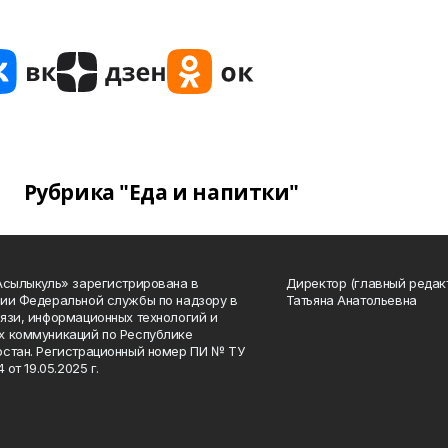
Рубрика "Еда и напитки"
Асылыкуль» зарегистрирована в
Директор (главный редак
ии Федеральной службы по надзору в
Татьяна Анатольевна
язи, информационных технологий и
 коммуникаций по Республике
стан. Регистрационный номер ПИ № ТУ
4 от 19.05.2025 г.