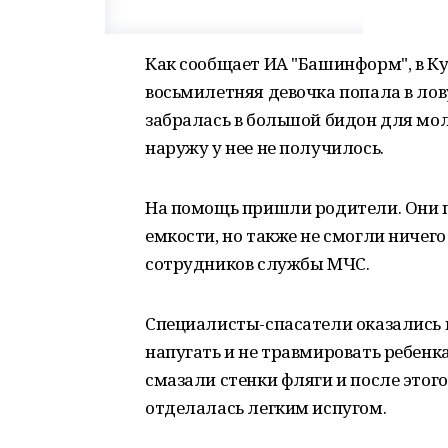
Как сообщает ИА "Башинформ", в К
восьмилетняя девочка попала в лов
забралась в большой бидон для мо
наружу у нее не получилось.
На помощь пришли родители. Они 
емкости, но также не смогли ничег
сотрудников службы МЧС.
Специалисты-спасатели оказались в
напугать и не травмировать ребенк
смазали стенки фляги и после этог
отделалась легким испугом.