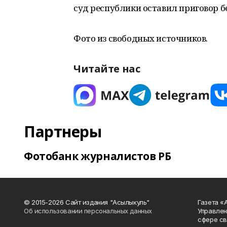
суд республики оставил приговор б
Фото из свободных источников.
Читайте нас
Партнеры
Фотобанк журналистов РБ
© 2015-2026 Сайт издания "Асылыкуль"
Газета «
Об использовании персональных данных
Управлен
сфере св