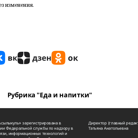
ез изменения.
Рубрика "Еда и напитки"
Асылыкуль» зарегистрирована в
Директор (главный редак
ии Федеральной службы по надзору в
Татьяна Анатольевна
язи, информационных технологий и