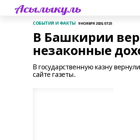
СОБЫТИЯ И ФАКТЫ
9 НОЯБРЯ 2020, 07:25
В Башкирии вер
незаконные дох
В государственную казну вернул
сайте газеты.