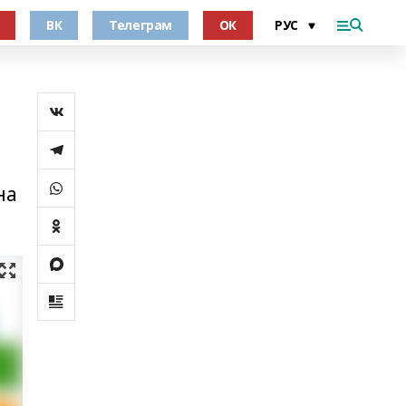
ВК
Телеграм
ОК
на