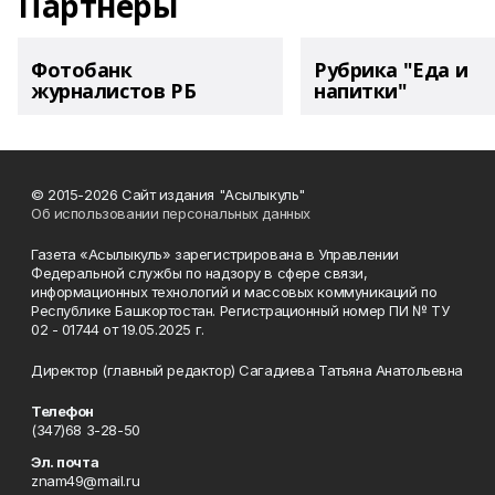
Партнеры
Фотобанк
Рубрика "Еда и
журналистов РБ
напитки"
© 2015-2026 Сайт издания "Асылыкуль"
Об использовании персональных данных
Газета «Асылыкуль» зарегистрирована в Управлении
Федеральной службы по надзору в сфере связи,
информационных технологий и массовых коммуникаций по
Республике Башкортостан. Регистрационный номер ПИ № ТУ
02 - 01744 от 19.05.2025 г.
Директор (главный редактор) Сагадиева Татьяна Анатольевна
Телефон
(347)68 3-28-50
Эл. почта
znam49@mail.ru