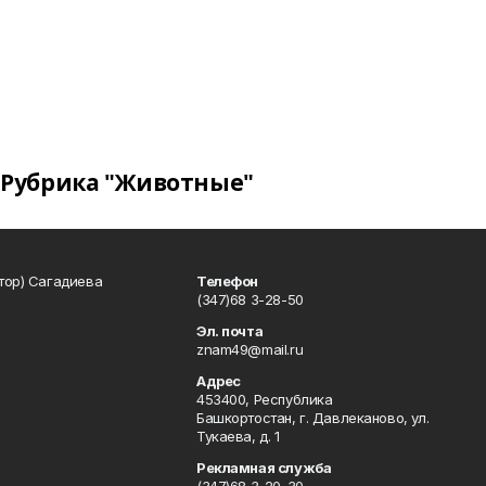
Рубрика "Животные"
тор) Сагадиева
Телефон
(347)68 3-28-50
Эл. почта
znam49@mail.ru
Адрес
453400, Республика
Башкортостан, г. Давлеканово, ул.
Тукаева, д. 1
Рекламная служба