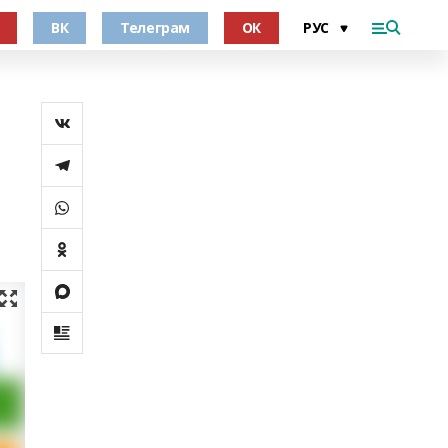
ВК
Телеграм
ОК