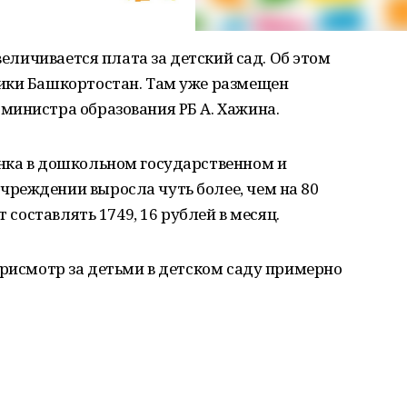
увеличивается плата за детский сад. Об этом
ики Башкортостан. Там уже размещен
министра образования РБ А. Хажина.
нка в дошкольном государственном и
реждении выросла чуть более, чем на 80
т составлять 1749, 16 рублей в месяц.
присмотр за детьми в детском саду примерно