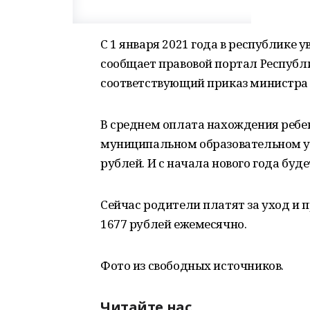
С 1 января 2021 года в республике 
сообщает правовой портал Республ
соответствующий приказ министра 
В среднем оплата нахождения ребе
муниципальном образовательном уч
рублей. И с начала нового года буде
Сейчас родители платят за уход и 
1677 рублей ежемесячно.
Фото из свободных источников.
Читайте нас