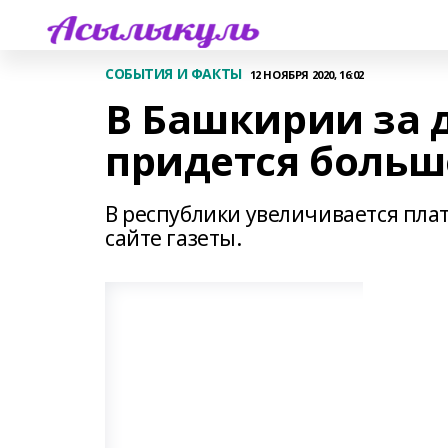
СОБЫТИЯ И ФАКТЫ
12 НОЯБРЯ 2020, 16:02
В Башкирии за 
придется больш
В республики увеличивается плат
сайте газеты.