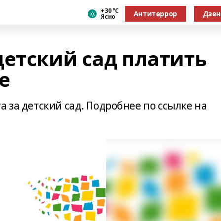
+30 °С
Антитеррор
Дзен
Ясно
детский сад платить
е
а за детский сад. Подробнее по ссылке на