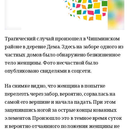
Трагический случай произошел в Чишминском
районе в деревне Дема. Здесь на заборе одного из
частных домов было обнаружено безжизненное
тело женщины. Фото несчастной было
опубликовано свиделями в соцсети.
На снимке видно, что женщина в попытке
перелезть через забор, вероятно, сорвалась на
самой его вершине и начала падать. При этом
зацепившись ногой за острые концы кованных
элементов. Произошло это в темное время суток
и вероятно отчаянного положения женщины не