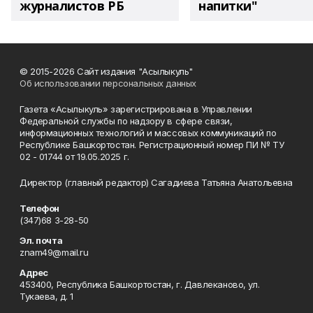
журналистов РБ
напитки"
© 2015-2026 Сайт издания "Асылыкуль"
Об использовании персональных данных
Газета «Асылыкуль» зарегистрирована в Управлении
Федеральной службы по надзору в сфере связи,
информационных технологий и массовых коммуникаций по
Республике Башкортостан. Регистрационный номер ПИ № ТУ
02 - 01744 от 19.05.2025 г.
Директор (главный редактор) Сагадиева Татьяна Анатольевна
Телефон
(347)68 3-28-50
Эл. почта
znam49@mail.ru
Адрес
453400, Республика Башкортостан, г. Давлеканово, ул.
Тукаева, д. 1