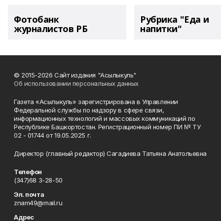
Фотобанк
Рубрика "Еда и
журналистов РБ
напитки"
© 2015-2026 Сайт издания "Асылыкуль"
Об использовании персональных данных
Газета «Асылыкуль» зарегистрирована в Управлении
Федеральной службы по надзору в сфере связи,
информационных технологий и массовых коммуникаций по
Республике Башкортостан. Регистрационный номер ПИ № ТУ
02 - 01744 от 19.05.2025 г.
Директор (главный редактор) Сагадиева Татьяна Анатольевна
Телефон
(347)68 3-28-50
Эл. почта
znam49@mail.ru
Адрес