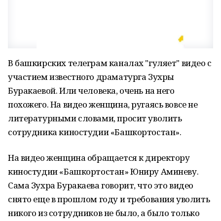
В башкирских телеграм каналах "гуляет" видео с
участием известного драматурга Зухры
Буракаевой. Или человека, очень на него
похожего. На видео женщина, ругаясь вовсе не
литературными словами, просит уволить
сотрудника киностудии «Башкортостан».
На видео женщина обращается к директору
киностудии «Башкортостан» Юниру Аминеву.
Сама Зухра Буракаева говорит, что это видео
снято еще в прошлом году и требования уволить
никого из сотрудников не было, а было только