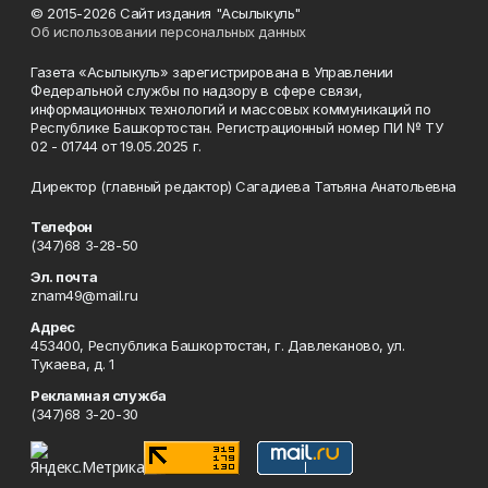
© 2015-2026 Сайт издания "Асылыкуль"
Об использовании персональных данных
Газета «Асылыкуль» зарегистрирована в Управлении
Федеральной службы по надзору в сфере связи,
информационных технологий и массовых коммуникаций по
Республике Башкортостан. Регистрационный номер ПИ № ТУ
02 - 01744 от 19.05.2025 г.
Директор (главный редактор) Сагадиева Татьяна Анатольевна
Телефон
(347)68 3-28-50
Эл. почта
znam49@mail.ru
Адрес
453400, Республика Башкортостан, г. Давлеканово, ул.
Тукаева, д. 1
Рекламная служба
(347)68 3-20-30