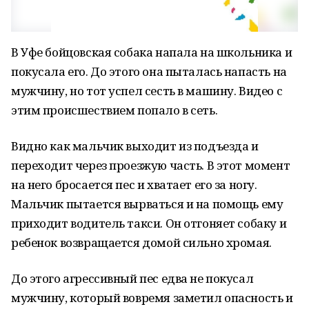
В Уфе бойцовская собака напала на школьника и
покусала его. До этого она пыталась напасть на
мужчину, но тот успел сесть в машину. Видео с
этим происшествием попало в сеть.
Видно как мальчик выходит из подъезда и
переходит через проезжую часть. В этот момент
на него бросается пес и хватает его за ногу.
Мальчик пытается вырваться и на помощь ему
приходит водитель такси. Он отгоняет собаку и
ребенок возвращается домой сильно хромая.
До этого агрессивный пес едва не покусал
мужчину, который вовремя заметил опасность и