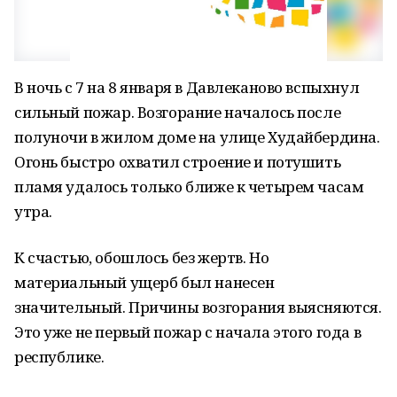
В ночь с 7 на 8 января в Давлеканово вспыхнул
сильный пожар. Возгорание началось после
полуночи в жилом доме на улице Худайбердина.
Огонь быстро охватил строение и потушить
пламя удалось только ближе к четырем часам
утра.
К счастью, обошлось без жертв. Но
материальный ущерб был нанесен
значительный. Причины возгорания выясняются.
Это уже не первый пожар с начала этого года в
республике.