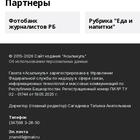
Партнеры
Фотобанк
Рубрика "Еда и
журналистов РБ
напитки"
© 2015-2026 Сайт издания "Асылыкуль"
Об использовании персональных данных
Газета «Асылыкуль» зарегистрирована в Управлении
Федеральной службы по надзору в сфере связи,
информационных технологий и массовых коммуникаций по
Республике Башкортостан. Регистрационный номер ПИ № ТУ
02 - 01744 от 19.05.2025 г.
Директор (главный редактор) Сагадиева Татьяна Анатольевна
Телефон
(347)68 3-28-50
Эл. почта
znam49@mail.ru