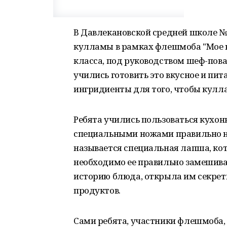
В Давлекановской средней школе №
кулламы в рамках флешмоба "Мое 
класса, под руководством шеф-пов
учились готовить это вкусное и пи
ингридиенты для того, чтобы кулл
Ребята учились пользоваться кухо
специальными ножами правильно нар
называется специальная лапша, кот
необходимо ее правильно замешива
историю блюда, открыла им секрет
продуктов.
Сами ребята, участники флешмоба, 