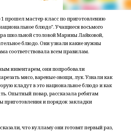
 1 прошел мастер-класс по приготовлению
национальное блюдо". Учащиеся восьмого
ара школьной столовой Марины Лайковой,
тательное блюдо. Они узнали какие нужны
ама соответствовала всем правилам.
нным инвентарем, они попробовали
езать мясо, вареные овощи, лук. Узнали как
орую кладут в это национальное блюдо и как
ть. Опытный повар, рассказала ребятам
ы приготовления и порядок закладки
сказали, что кулламу они готовят первый раз,