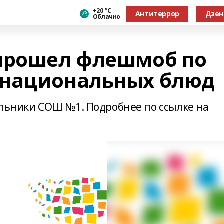
+20 °С
Антитеррор
Дзен
Облачно
прошел флешмоб по
 национальных блюд
ольники СОШ №1. Подробнее по ссылке на