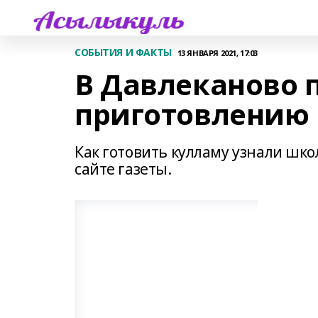
СОБЫТИЯ И ФАКТЫ
13 ЯНВАРЯ 2021, 17:03
В Давлеканово 
приготовлению
Как готовить кулламу узнали шк
сайте газеты.