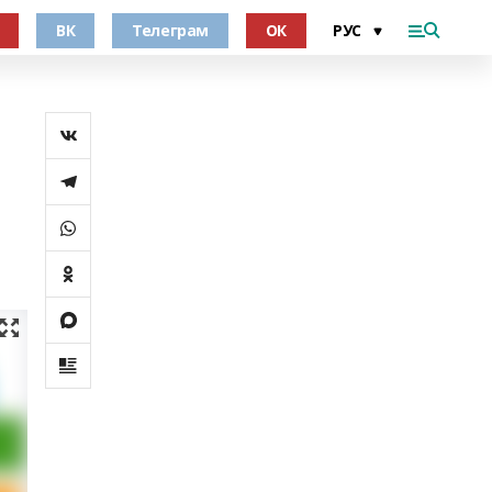
ВК
Телеграм
ОК