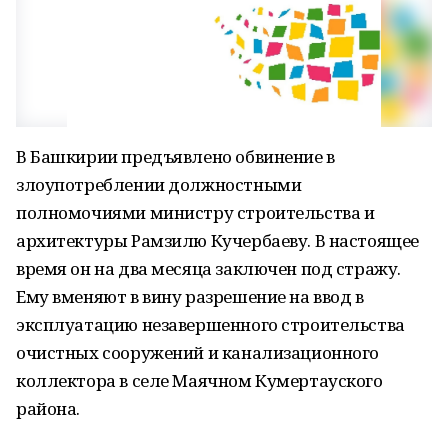
В Башкирии предъявлено обвинение в
злоупотреблении должностными
полномочиями министру строительства и
архитектуры Рамзилю Кучербаеву. В настоящее
время он на два месяца заключен под стражу.
Ему вменяют в вину разрешение на ввод в
эксплуатацию незавершенного строительства
очистных сооружений и канализационного
коллектора в селе Маячном Кумертауского
района.