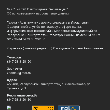
© 2015-2026 Сайт издания "Асылыкуль"
Об использовании персональных данных
Газета «Асылыкуль» зарегистрирована в Управлении
Федеральной службы по надзору в сфере связи,
информационных технологий и массовых коммуникаций по
Республике Башкортостан. Регистрационный номер ПИ № ТУ
02 - 01744 от 19.05.2025 г.
Директор (главный редактор) Сагадиева Татьяна Анатольевна
Телефон
(347)68 3-28-50
Эл. почта
znam49@mail.ru
Адрес
453400, Республика Башкортостан, г. Давлеканово, ул.
Тукаева, д. 1
Рекламная служба
(347)68 3-20-30