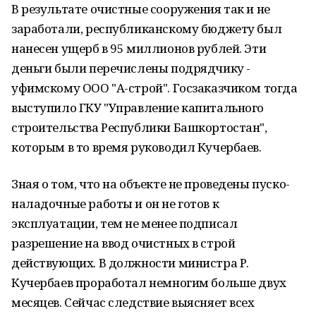
В результате очистные сооружения так и не
заработали, республиканскому бюджету был
нанесен ущерб в 95 миллионов рублей. Эти
деньги были перечислены подрядчику -
уфимскому ООО "А-строй". Госзаказчиком тогда
выступило ГКУ "Управление капитального
строительства Республики Башкортостан",
которым в то время руководил Кучербаев.
Зная о том, что на объекте не проведены пуско-
наладочные работы и он не готов к
эксплуатации, тем не менее подписал
разрешение на ввод очистных в строй
действующих. В должности министра Р.
Кучербаев проработал немногим больше двух
месяцев. Сейчас следствие выясняет всех