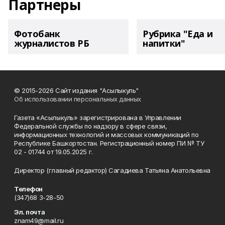
Партнеры
Фотобанк
Рубрика "Еда и
журналистов РБ
напитки"
© 2015-2026 Сайт издания "Асылыкуль"
Об использовании персональных данных
Газета «Асылыкуль» зарегистрирована в Управлении
Федеральной службы по надзору в сфере связи,
информационных технологий и массовых коммуникаций по
Республике Башкортостан. Регистрационный номер ПИ № ТУ
02 - 01744 от 19.05.2025 г.
Директор (главный редактор) Сагадиева Татьяна Анатольевна
Телефон
(347)68 3-28-50
Эл. почта
znam49@mail.ru