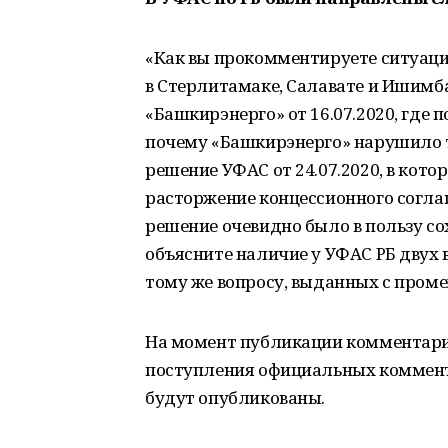
«Как вы прокомментируете ситуац
в Стерлитамаке, Салавате и Ишимб
«Башкирэнерго» от 16.07.2020, где 
почему «Башкирэнерго» нарушило тр
решение УФАС от 24.07.2020, в ко
расторжение концессионного соглаше
решение очевидно было в пользу с
объясните наличие у УФАС РБ дву
тому же вопросу, выданных с проме
На момент публикации комментарии
поступления официальных коммента
будут опубликованы.