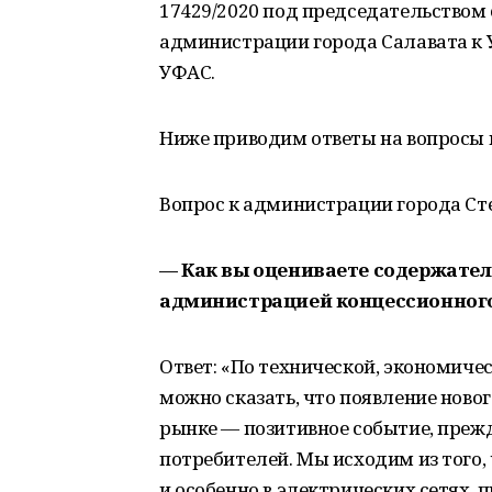
17429/2020 под председательством с
администрации города Салавата к 
УФАС.
Ниже приводим ответы на вопросы 
Вопрос к администрации города Ст
— Как вы оцениваете содержате
администрацией концессионного
Ответ: «По технической, экономиче
можно сказать, что появление ново
рынке — позитивное событие, прежде
потребителей. Мы исходим из того
и особенно в электрических сетях,