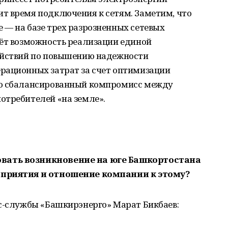
т время подключения к сетям. Заметим, что
 — на базе трех разрозненных сетевых
аёт возможность реализации единой
ействий по повышению надежности
рационных затрат за счет оптимизации
то сбалансированный компромисс между
отребителей «на земле».
вать возникновение на юге Башкортостана
дприятия и отношение компании к этому?
сс-службы «Башкирэнерго» Марат Бикбаев: