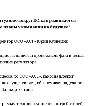
туацию вокруг КС, как развивается
е планы у компании на будущее?
иректор ООО «АСТ» Юрий Кузнецов:
иции: на нашей стороне закон, фактическая
мнение регулятора.
оцесса, то ООО «АСТ», как и надлежит
шно осуществляет, обеспечивая надежное
а Башкортостана.
ограмму техприсоединения потребителей,