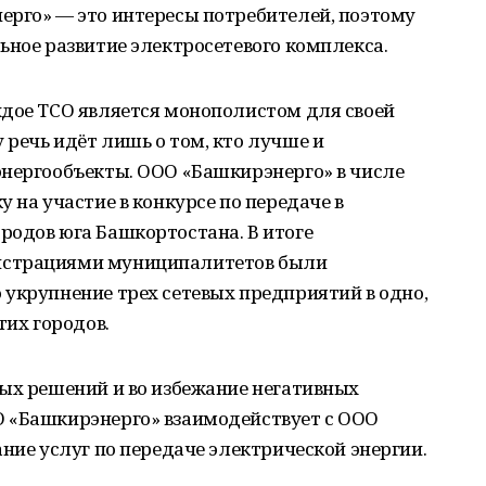
ерго» — это интересы потребителей, поэтому
ьное развитие электросетевого комплекса.
ждое ТСО является монополистом для своей
речь идёт лишь о том, кто лучше и
энергообъекты. ООО «Башкирэнерго» в числе
 на участие в конкурсе по передаче в
родов юга Башкортостана. В итоге
истрациями муниципалитетов были
укрупнение трех сетевых предприятий в одно,
тих городов.
тых решений и во избежание негативных
 «Башкирэнерго» взаимодействует с ООО
ание услуг по передаче электрической энергии.