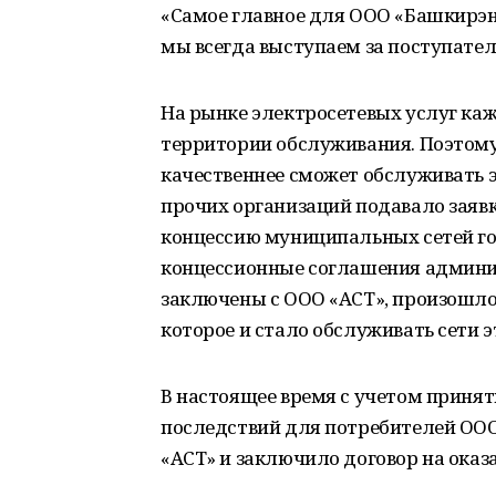
«Самое главное для ООО «Башкирэн
мы всегда выступаем за поступател
На рынке электросетевых услуг ка
территории обслуживания. Поэтому 
качественнее сможет обслуживать 
прочих организаций подавало заявку
концессию муниципальных сетей го
концессионные соглашения админ
заключены с ООО «АСТ», произошло 
которое и стало обслуживать сети э
В настоящее время с учетом приня
последствий для потребителей ООО
«АСТ» и заключило договор на оказ