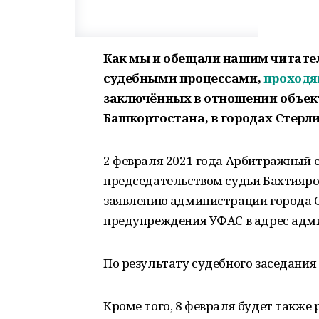
Как мы и обещали нашим читате
судебными процессами,
проход
заключённых в отношении объект
Башкортостана, в городах Стерл
2 февраля 2021 года Арбитражный 
председательством судьи Бахтияров
заявлению администрации города С
предупреждения УФАС в адрес адм
По результату судебного заседания 
Кроме того, 8 февраля будет также