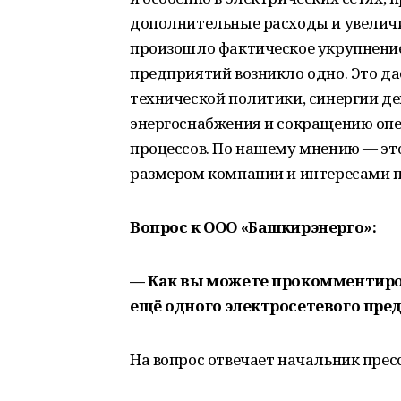
дополнительные расходы и увеличи
произошло фактическое укрупнение
предприятий возникло одно. Это д
технической политики, синергии д
энергоснабжения и сокращению опе
процессов. По нашему мнению — э
размером компании и интересами п
Вопрос к ООО «Башкирэнерго»:
— Как вы можете прокомментиро
ещё одного электросетевого пре
На вопрос отвечает начальник пре