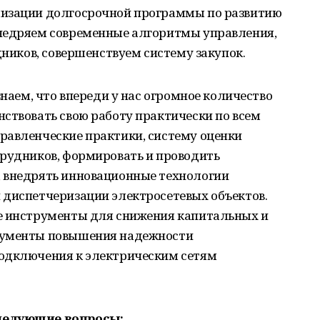
лизации долгосрочной программы по развитию
недряем современные алгоритмы управления,
дников, совершенствуем систему закупок.
знаем, что впереди у нас огромное количество
ствовать свою работу практически по всем
равленческие практики, систему оценки
трудников, формировать и проводить
 внедрять инновационные технологии
 диспетчеризации электросетевых объектов.
е инструменты для снижения капитальных и
рументы повышения надежности
подключения к электрическим сетям
следующие вопросы: