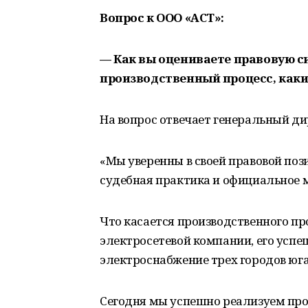
Вопрос к ООО «АСТ»:
— Как вы оцениваете правовую си
производственный процесс, каки
На вопрос отвечает генеральный д
«Мы уверенны в своей правовой поз
судебная практика и официальное 
Что касается производственного пр
электросетевой компании, его успе
электроснабжение трех городов юг
Сегодня мы успешно реализуем пр