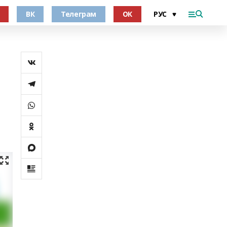
ВК
Телеграм
ОК