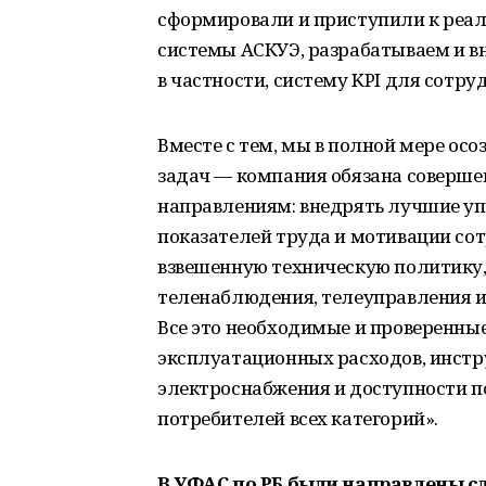
сформировали и приступили к реа
системы АСКУЭ, разрабатываем и в
в частности, систему KPI для сотру
Вместе с тем, мы в полной мере осо
задач — компания обязана совершен
направлениям: внедрять лучшие уп
показателей труда и мотивации со
взвешенную техническую политику,
теленаблюдения, телеуправления и
Все это необходимые и проверенны
эксплуатационных расходов, инст
электроснабжения и доступности 
потребителей всех категорий».
В УФАС по РБ были направлены 