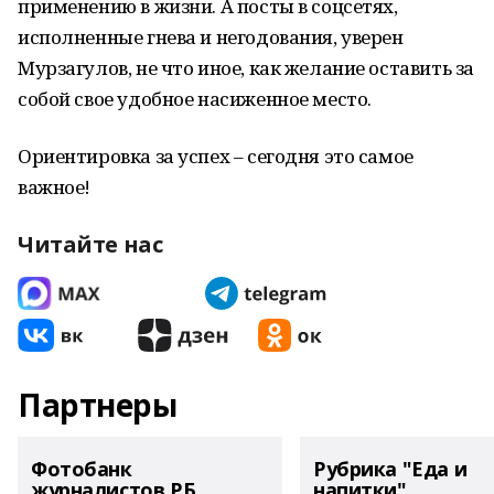
применению в жизни. А посты в соцсетях,
исполненные гнева и негодования, уверен
Мурзагулов, не что иное, как желание оставить за
собой свое удобное насиженное место.
Ориентировка за успех – сегодня это самое
важное!
Читайте нас
Партнеры
Фотобанк
Рубрика "Еда и
журналистов РБ
напитки"