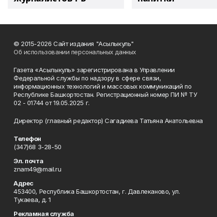
© 2015-2026 Сайт издания "Асылыкуль"
Об использовании персональных данных
Газета «Асылыкуль» зарегистрирована в Управлении
Федеральной службы по надзору в сфере связи,
информационных технологий и массовых коммуникаций по
Республике Башкортостан. Регистрационный номер ПИ № ТУ
02 - 01744 от 19.05.2025 г.
Директор (главный редактор) Сагадиева Татьяна Анатольевна
Телефон
(347)68 3-28-50
Эл. почта
znam49@mail.ru
Адрес
453400, Республика Башкортостан, г. Давлеканово, ул.
Тукаева, д. 1
Рекламная служба