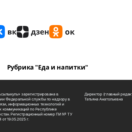
Рубрика "Еда и напитки"
Асылыкуль» зарегистрирована в
Директор (главный редак
ии Федеральной службы по надзору в
Татьяна Анатольевна
язи, информационных технологий и
 коммуникаций по Республике
стан. Регистрационный номер ПИ № ТУ
4 от 19.05.2025 г.