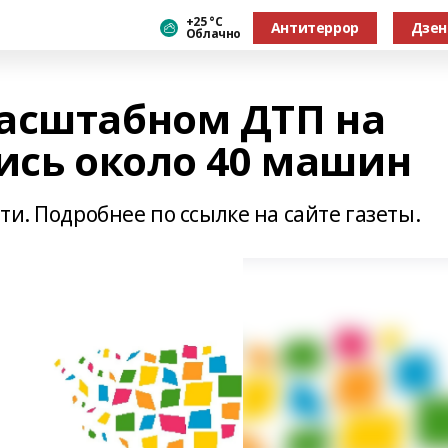
+25 °С
Антитеррор
Дзен
Облачно
асштабном ДТП на
ись около 40 машин
ти. Подробнее по ссылке на сайте газеты.