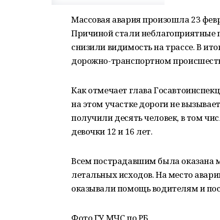
Массовая авария произошла 23 февр
Причиной стали неблагоприятные п
снизили видимость на трассе. В ит
дорожно-транспортном происшест
Как отмечает глава Госавтоинспек
на этом участке дороги не вызывае
получили десять человек, в том чис
девочки 12 и 16 лет.
Всем пострадавшим была оказана м
летальных исходов. На место авар
оказывали помощь водителям и по
Фото ГУ МЧС по РБ