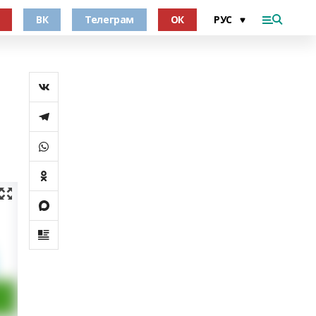
ВК
Телеграм
ОК