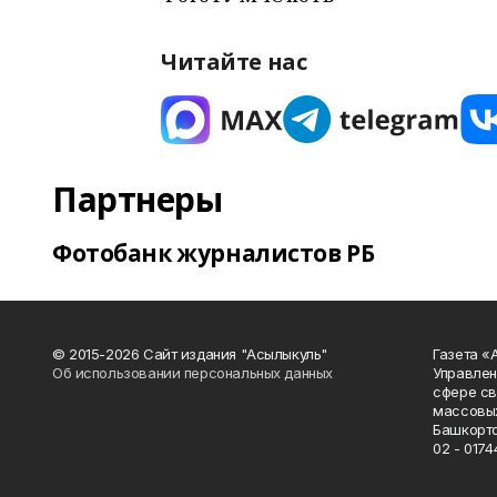
Читайте нас
Партнеры
Фотобанк журналистов РБ
© 2015-2026 Сайт издания "Асылыкуль"
Газета «
Об использовании персональных данных
Управлен
сфере св
массовых
Башкорто
02 - 0174